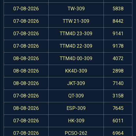
07-08-2026
TW-309
5838
07-08-2026
TTW 21-309
8442
07-08-2026
TTM4D 23-309
9141
07-08-2026
TTM4D 22-309
9178
08-08-2026
TTM4D 00-309
4072
08-08-2026
KK4D-309
2898
08-08-2026
JKT-309
7140
07-08-2026
QT-309
3158
08-08-2026
ESP-309
7645
07-08-2026
HK-309
6011
07-08-2026
PCSO-262
6964