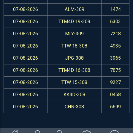
07-08-2026
ALM-309
1474
07-08-2026
TTM4D 19-309
6303
07-08-2026
MLY-309
7218
07-08-2026
TTW 18-308
4935
07-08-2026
JPG-308
3965
07-08-2026
TTM4D 16-308
7875
07-08-2026
TTW 15-308
9227
07-08-2026
KK4D-308
0458
07-08-2026
CHN-308
6699