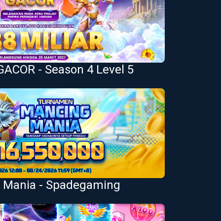
ACOR - Season 4 Level 5
 Mania - Spadegaming