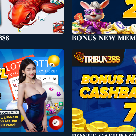
𝟖𝟖
𝐁𝐎𝐍𝐔𝐒 𝐍𝐄𝐖 𝐌𝐄𝐌