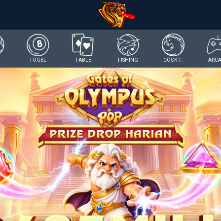
T
TOGEL
TABLE
FISHING
COCK F.
ARC