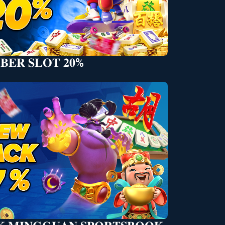
𝐄𝐑 𝐒𝐋𝐎𝐓 𝟐𝟎%