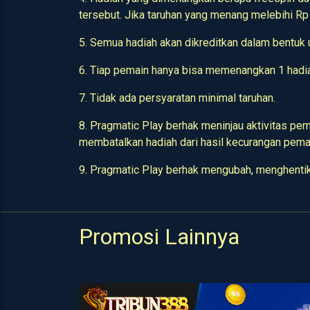
tersebut. Jika taruhan yang menang melebihi Rp 
5. Semua hadiah akan dikreditkan dalam bentuk u
6. Tiap pemain hanya bisa memenangkan 1 hadi
7. Tidak ada persyaratan minimal taruhan.
8. Pragmatic Play berhak meninjau aktivitas pe
membatalkan hadiah dari hasil kecurangan pemai
9. Pragmatic Play berhak mengubah, menghentik
Promosi Lainnya