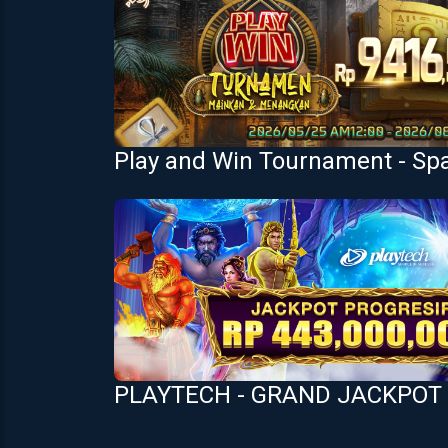
Play and Win Tournament - S
PLAYTECH - GRAND JACKPOT